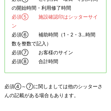
の開始時間・利用修了時間
必須⑤ 施設確認印はシッターサイ
ン
必須⑥ 補助時間（1・2・3…時間
数を整数で記入）
必須⑦ お客様のサイン
必須⑧ 合計時間
必須④～⑦に関しましては他のシッターさ
んの記載がある場合もあります。