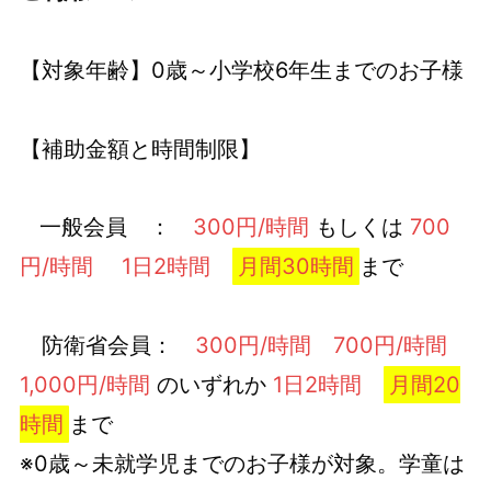
【対象年齢】0歳～小学校6年生までのお子様
【補助金額と時間制限】
一般会員 ：
300円/時間
もしくは
700
円/時間
1日2時間
月間30時間
まで
防衛省会員：
300円/時間 700円/時間
1,000円/時間
のいずれか
1日2時間
月間20
時間
まで
※0歳～未就学児までのお子様が対象。学童は